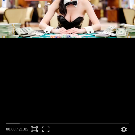
00:00
/
21:05